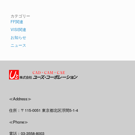
カテゴリー
FF関連
VISI関連
お知らせ
ニュース
≪Address≫
住所：〒115-0051 東京都北区浮間5-1-4
≪Phone≫
電話：03-3558-8003